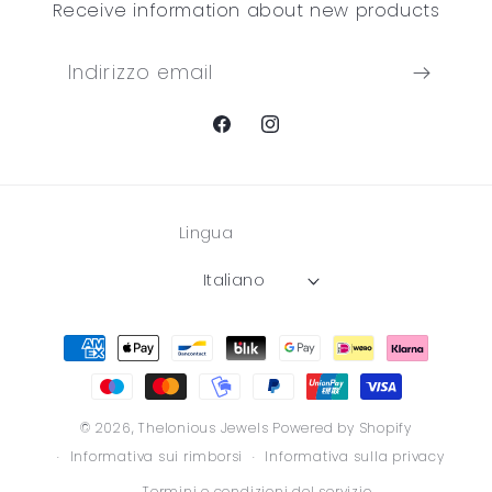
Receive information about new products
Indirizzo email
Facebook
Instagram
Lingua
Italiano
Metodi
di
pagamento
© 2026,
Thelonious Jewels
Powered by Shopify
Informativa sui rimborsi
Informativa sulla privacy
Termini e condizioni del servizio