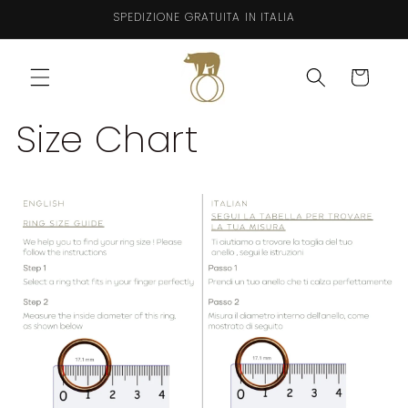
Vai
SPEDIZIONE GRATUITA IN ITALIA
direttamente
ai contenuti
Carrello
Size Chart