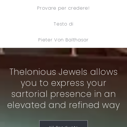
Provare per credere!
Testo di
Pieter Von Balthasar
Thelonious Jewels allows
you to express your
sartorial presence in an
elevated and refined way