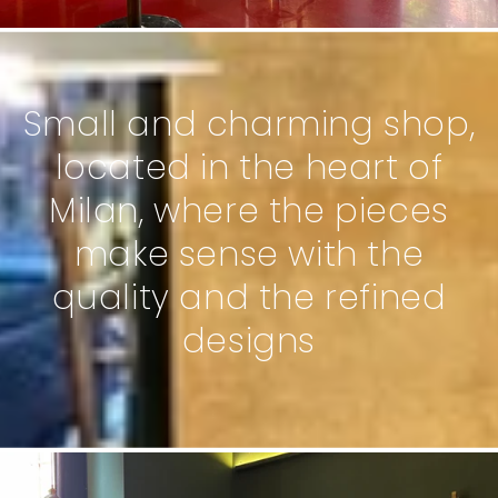
Small and charming shop,
located in the heart of
Milan, where the pieces
make sense with the
quality and the refined
designs